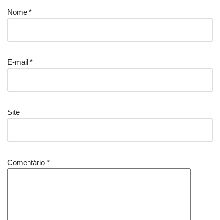
Nome
*
E-mail
*
Site
Comentário
*