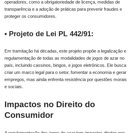
operadores, como a obrigatoriedade de licença, medidas de
transparência e a adoção de práticas para prevenir fraudes e
proteger os consumidores.
• Projeto de Lei PL 442/91:
Em tramitação há décadas, este projeto propõe a legalização e
regulamentação de todas as modalidades de jogos de azar no
país, incluindo cassinos, bingos, e jogos eletrônicos. Ele busca
criar um marco legal para o setor, fomentar a economia e gerar
empregos, mas ainda enfrenta resistência por questões morais
e sociais.
Impactos no Direito do
Consumidor
A regulamentação dos jogos de azar tem impactos diretos nos