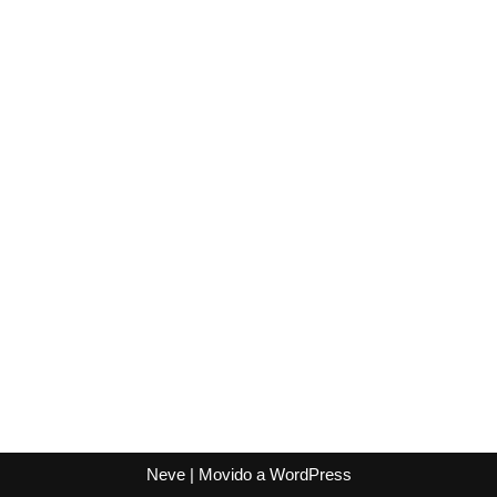
Neve
| Movido a
WordPress