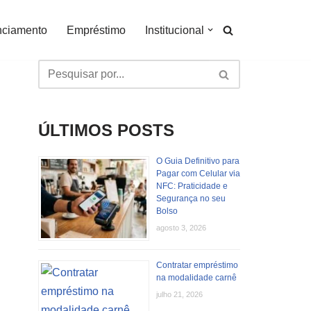
nciamento
Empréstimo
Institucional
ÚLTIMOS POSTS
O Guia Definitivo para
Pagar com Celular via
NFC: Praticidade e
Segurança no seu
Bolso
agosto 3, 2026
Contratar empréstimo
na modalidade carnê
julho 21, 2026