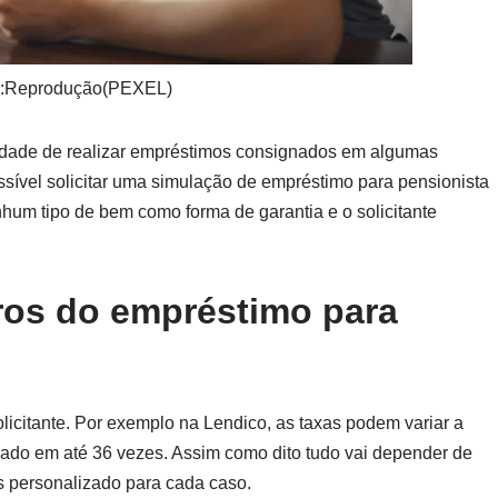
:Reprodução(PEXEL)
idade de realizar empréstimos consignados em algumas
ossível solicitar uma simulação de empréstimo para pensionista
hum tipo de bem como forma de garantia e o solicitante
uros do empréstimo para
solicitante. Por exemplo na Lendico, as taxas podem variar a
elado em até 36 vezes. Assim como dito tudo vai depender de
s personalizado para cada caso.