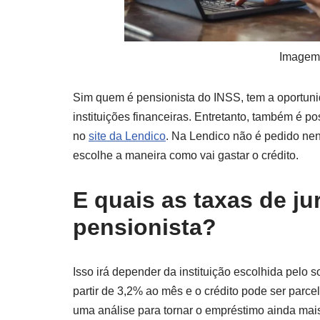
Imagem
Sim quem é pensionista do INSS, tem a oportun
instituições financeiras. Entretanto, também é p
no
site da Lendico
. Na Lendico não é pedido nen
escolhe a maneira como vai gastar o crédito.
E quais as taxas de j
pensionista?
Isso irá depender da instituição escolhida pelo 
partir de 3,2% ao mês e o crédito pode ser parc
uma análise para tornar o empréstimo ainda mai