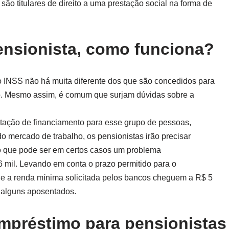
ão titulares de direito a uma prestação social na forma de
ensionista, como funciona?
o INSS não há muita diferente dos que são concedidos para
o. Mesmo assim, é comum que surjam dúvidas sobre a
itação de financiamento para esse grupo de pessoas,
o mercado de trabalho, os pensionistas irão precisar
 o que pode ser em certos casos um problema
 mil. Levando em conta o prazo permitido para o
ue a renda mínima solicitada pelos bancos cheguem a R$ 5
a alguns aposentados.
empréstimo para pensionistas