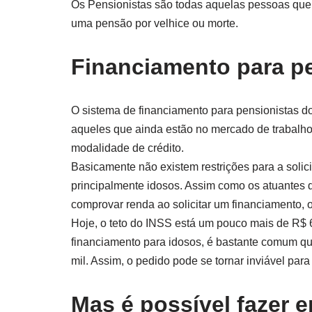
Os Pensionistas são todas aquelas pessoas que s
uma pensão por velhice ou morte.
Financiamento para p
O sistema de financiamento para pensionistas d
aqueles que ainda estão no mercado de trabalh
modalidade de crédito.
Basicamente não existem restrições para a solic
principalmente idosos. Assim como os atuantes d
comprovar renda ao solicitar um financiamento,
Hoje, o teto do INSS está um pouco mais de R$ 6
financiamento para idosos, é bastante comum q
mil. Assim, o pedido pode se tornar inviável par
Mas é possível fazer 