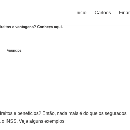
Inicio
Cartões
Fina
ireitos e vantagens? Conheça aqui.
Anúncios
ireitos e benefícios? Então, nada mais é do que os segurados
a o INSS. Veja alguns exemplos;