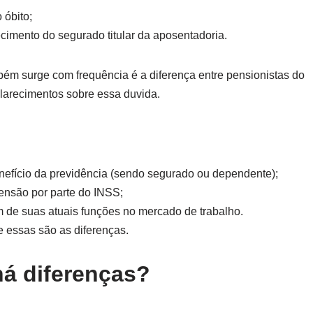
óbito;
imento do segurado titular da aposentadoria.
m surge com frequência é a diferença entre pensionistas do
arecimentos sobre essa duvida.
nefício da previdência (sendo segurado ou dependente);
ensão por parte do INSS;
 de suas atuais funções no mercado de trabalho.
 essas são as diferenças.
há diferenças?