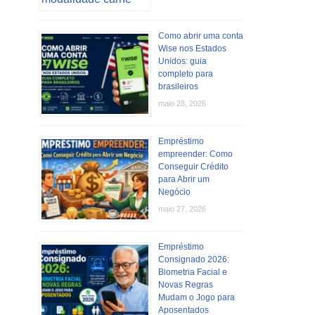
Como abrir uma conta
Wise nos Estados
Unidos: guia
completo para
brasileiros
maio 28, 2026
Empréstimo
empreender: Como
Conseguir Crédito
para Abrir um
Negócio
maio 27, 2026
Empréstimo
Consignado 2026:
Biometria Facial e
Novas Regras
Mudam o Jogo para
Aposentados