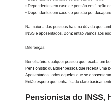
• Dependentes em caso de pensão em função do 
• Dependentes em caso de pensão por desaparec
Na maioria das pessoas há uma dúvida que també
INSS e aposentados. Bom; então vamos aos escl
Diferenças:
Beneficiário: qualquer pessoa que receba um be
Pensionista: qualquer pessoa que receba uma p
Aposentados: todos aqueles que se aposentaram
Então espero que tenha ficado claro basicamente
Pensionista do INSS, 