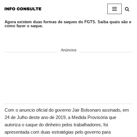
Pular
Agora existem duas formas de saques do FGTS. Saiba quais são e
para
como fazer o saque.
o
conteúdo
Anúncios
Com o anuncio oficial do governo Jair Bolsonaro assinado, em
24 de Julho deste ano de 2019, a Medida Provisória que
autoriza o saque do dinheiro pelos trabalhadores, foi
apresentada com duas estratégias pelo governo para