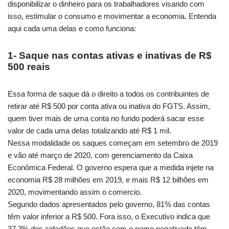
disponibilizar o dinheiro para os trabalhadores visando com
isso, estimular o consumo e movimentar a economia. Entenda
aqui cada uma delas e como funciona:
1- Saque nas contas ativas e inativas de R$
500 reais
Essa forma de saque dá o direito a todos os contribuintes de
retirar até R$ 500 por conta ativa ou inativa do FGTS. Assim,
quem tiver mais de uma conta no fundo poderá sacar esse
valor de cada uma delas totalizando até R$ 1 mil.
Nessa modalidade os saques começam em setembro de 2019
e vão até março de 2020, com gerenciamento da Caixa
Econômica Federal. O governo espera que a medida injete na
economia R$ 28 milhões em 2019, e mais R$ 12 bilhões em
2020, movimentando assim o comercio.
Segundo dados apresentados pelo governo, 81% das contas
têm valor inferior a R$ 500. Fora isso, o Executivo indica que
37,3% dos cidadãos que estão com o nome negativado têm