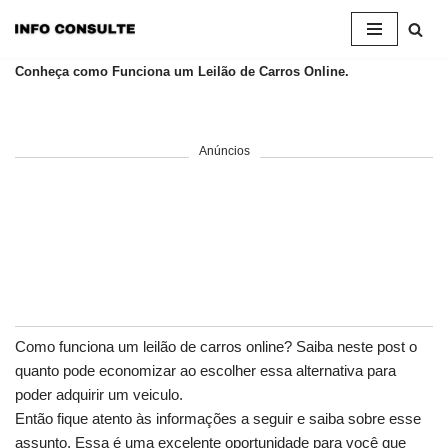
Pular
Conheça como Funciona um Leilão de Carros Online.
para
o
conteúdo
Anúncios
Como funciona um leilão de carros online? Saiba neste post o
quanto pode economizar ao escolher essa alternativa para
poder adquirir um veiculo.
Então fique atento às informações a seguir e saiba sobre esse
assunto. Essa é uma excelente oportunidade para você que