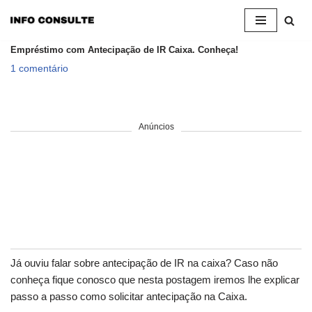
Pular
Empréstimo com Antecipação de IR Caixa. Conheça!
para
1 comentário
o
conteúdo
Anúncios
Já ouviu falar sobre antecipação de IR na caixa? Caso não
conheça fique conosco que nesta postagem iremos lhe explicar
passo a passo como solicitar antecipação na Caixa.