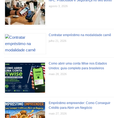
NFC: Praticidade e Segurança no seu Bolso
agosto 3, 2026
Contratar empréstimo na modalidade carnê
julho 21, 2026
Como abrir uma conta Wise nos Estados
Unidos: guia completo para brasileiros
maio 28, 2026
Empréstimo empreender: Como Conseguir
Crédito para Abrir um Negócio
maio 27, 2026