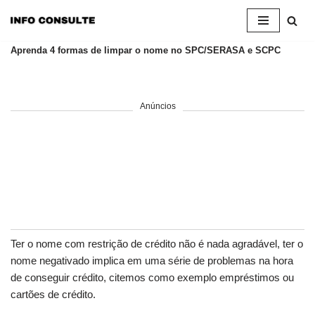
Pular
Aprenda 4 formas de limpar o nome no SPC/SERASA e SCPC
para
o
conteúdo
Anúncios
Ter o nome com restrição de crédito não é nada agradável, ter o
nome negativado implica em uma série de problemas na hora
de conseguir crédito, citemos como exemplo empréstimos ou
cartões de crédito.