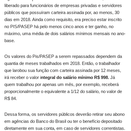
liberado para funcionários de empresas privadas e servidores
públicos que possuíram carteira assinada por, ao menos, 30
dias em 2018. Ainda como requisito, era preciso estar inscrito
no PIS/PASEP há pelo menos cinco anos e ter ganho, no
máximo, uma média de dois salários mínimos mensais no ano-
base.
Os valores do Pis/PASEP a serem repassados dependem da
quantia de meses trabalhados em 2018. Então, o trabalhador
que larobou sua função com carteira assinada por 12 meses,
irá receber o valor i
ntegral do salário mínimo R$ 998.
Já
quem trabalhou por apenas um mês, por exemplo, receberá
proporcionalmente o equivalente a 1/12 do salário, no valor de
R$ 84.
Dessa forma, os servidores públicos deverão retirar seu abono
em agências do Banco do Brasil ou ter o benefício depositado
diretamente em sua conta, em caso de servidores correntistas.