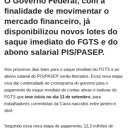
O Governo Federal, com a
finalidade de movimentar o
mercado financeiro, já
disponibilizou novos lotes do
saque imediato do FGTS e do
abono salarial PIS/PASEP.
Nos próximos dias lotes para o saque imediato do FGTS e ao
abono salarial do PIS/PASEP serão liberados. Essa nova etapa
visa dar continuidade ao cronograma do governo para o
pagamento do saque imediato de contas ativas e inativas do
FGTS que
teve início no dia 13 de setembro
, para
trabalhadores correntistas da Caixa nascidos entre janeiro e
abril.
Seguindo essa nova etapa de pagamento, 12,3 milhões de