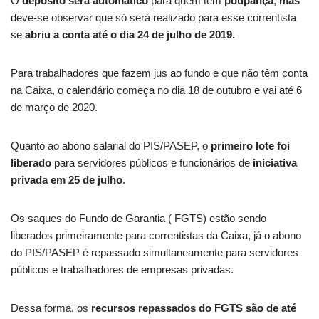
O
depósito será automático
para quem tem
poupança
,
mas
deve-se observar que só será realizado para esse correntista
se
abriu a conta até o dia 24 de julho de 2019.
Para trabalhadores que fazem jus ao fundo e que não têm conta
na Caixa, o calendário começa no dia 18 de outubro e vai até 6
de março de 2020.
Quanto ao abono salarial do PIS/PASEP, o
primeiro lote foi
liberado
para servidores públicos e funcionários de
iniciativa
privada em 25 de julho
.
Os saques do Fundo de Garantia ( FGTS) estão sendo
liberados primeiramente para correntistas da Caixa, já o abono
do PIS/PASEP é repassado simultaneamente para servidores
públicos e trabalhadores de empresas privadas.
Dessa forma, os
recursos repassados do FGTS são de até