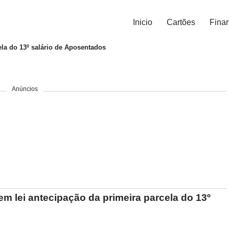
Inicio
Cartões
Fina
la do 13º salário de Aposentados
Anúncios
em lei antecipação da primeira parcela do 13º