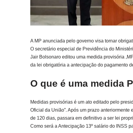
A MP anunciada pelo governo visa tornar obriga
O secretário especial de Previdência do Ministé
Jair Bolsonaro editou uma medida provisória ,MP,
da lei obrigatória a antecipação do pagamento 
O que é uma medida P
Medidas provisórias é um ato editado pelo presid
Oficial da União”. Após um prazo anteriormente
de 120 dias, passara em definitivo a ser lei propr
Como será a Antecipação 13º salário do INSS p