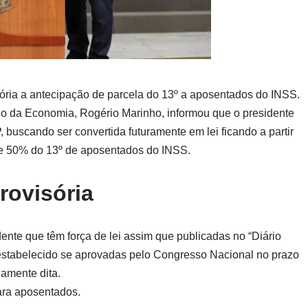
tória a antecipação de parcela do 13º a aposentados do INSS.
rio da Economia, Rogério Marinho, informou que o presidente
 buscando ser convertida futuramente em lei ficando a partir
de 50% do 13º de aposentados do INSS.
rovisória
ente que têm força de lei assim que publicadas no “Diário
 estabelecido se aprovadas pelo Congresso Nacional no prazo
iamente dita.
ara aposentados.