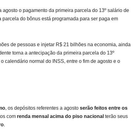
 agosto o pagamento da primeira parcela do 13º salário de
a parcela do bônus está programada para ser paga em
ões de pessoas e injetar R$ 21 bilhões na economia, ainda
dente torna a antecipação da primeira parcela do 13º
 o calendário normal do INSS, entre o fim de agosto e o
mo
, os depósitos referentes a agosto
serão feitos entre os
dos com
renda mensal acima do piso nacional
terão seus
ro
.