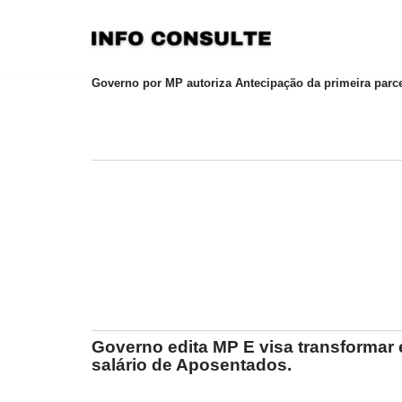
Pular
para
Governo por MP autoriza Antecipação da primeira parce
o
conteúdo
Governo edita MP E visa transformar 
salário de Aposentados.