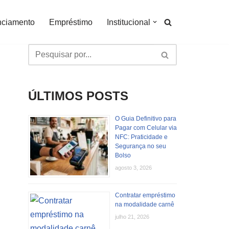
nciamento
Empréstimo
Institucional
ÚLTIMOS POSTS
O Guia Definitivo para
Pagar com Celular via
NFC: Praticidade e
Segurança no seu
Bolso
agosto 3, 2026
Contratar empréstimo
na modalidade carnê
julho 21, 2026