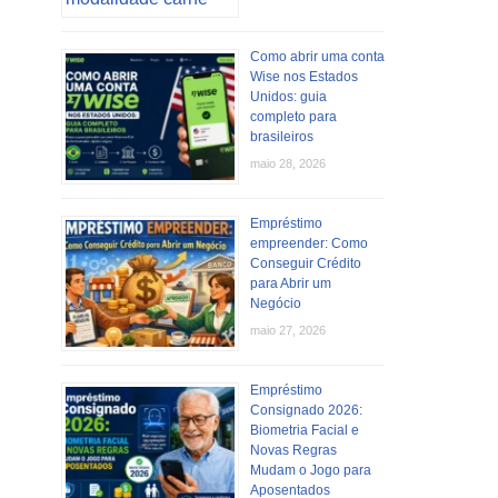
Como abrir uma conta
Wise nos Estados
Unidos: guia
completo para
brasileiros
maio 28, 2026
Empréstimo
empreender: Como
Conseguir Crédito
para Abrir um
Negócio
maio 27, 2026
Empréstimo
Consignado 2026:
Biometria Facial e
Novas Regras
Mudam o Jogo para
Aposentados