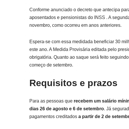
Conforme anunciado o decreto que antecipa para
aposentados e pensionistas do INSS . A segund
novembro, como ocorreu em anos anteriores.
Espera-se com essa medidada beneficiar 30 milh
este ano. A Medida Provisária editada pelo presi
obrigatória. Quanto ao saque será feito seguindo
começo de setembro.
Requisitos e prazos
Para as pessoas que
recebem um salário míni
dias 26 de agosto e 6 de setembro
. Já segura
pagamentos creditados
a partir de 2 de setemb