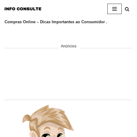
Pular
Compras Online – Dicas Importantes ao Consumidor .
para
o
conteúdo
Anúncios