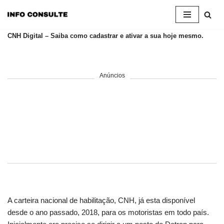
Pular
CNH Digital – Saiba como cadastrar e ativar a sua hoje mesmo.
para
o
conteúdo
Anúncios
A carteira nacional de habilitação, CNH, já esta disponível
desde o ano passado, 2018, para os motoristas em todo país.