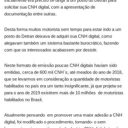
Inicialmente era preciso se dirigir a um posto do Detran para
solicitar sua CNH digital, com a apresentação de
documentação entre outras.
Desta forma muitos motorista sem tempo para estar indo a um
posto do Detran deixava de adquiri sua CNH digital, como
alegavam também um sistema bastante burocrático, fazendo
com que os interessados acabassem por desistir.
Neste formato de emissão poucas CNH digitais haviam sido
emitidas, cerca de 600 mil CNH´s, até meados do ano de 2018,
que se levarmos em consideração a quantidade de motoristas
habilitados no país era um tanto insignificante, já que projeta-se
para o ano de 2019 existirem mais de 10 milhões de motoristas
habilitados no Brasil.
Atualmente pensando em promover uma maior adesão a CNH
digital, foi modificado o procedimento, tornando- o sem