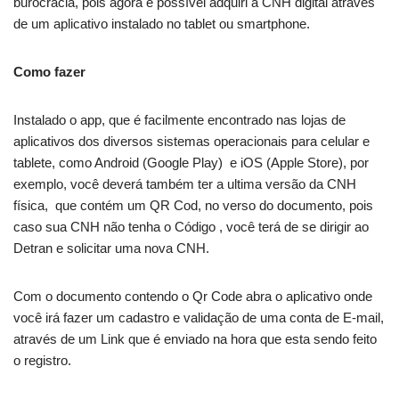
burocracia, pois agora é possível adquiri a CNH digital através
de um aplicativo instalado no tablet ou smartphone.
Como fazer
Instalado o app, que é facilmente encontrado nas lojas de
aplicativos dos diversos sistemas operacionais para celular e
tablete, como Android (Google Play) e iOS (Apple Store), por
exemplo, você deverá também ter a ultima versão da CNH
física, que contém um QR Cod, no verso do documento, pois
caso sua CNH não tenha o Código , você terá de se dirigir ao
Detran e solicitar uma nova CNH.
Com o documento contendo o Qr Code abra o aplicativo onde
você irá fazer um cadastro e validação de uma conta de E-mail,
através de um Link que é enviado na hora que esta sendo feito
o registro.