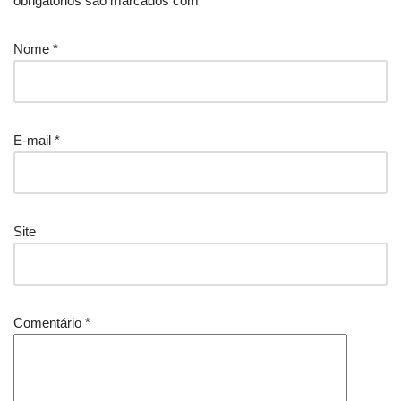
obrigatórios são marcados com
*
Nome
*
E-mail
*
Site
Comentário
*