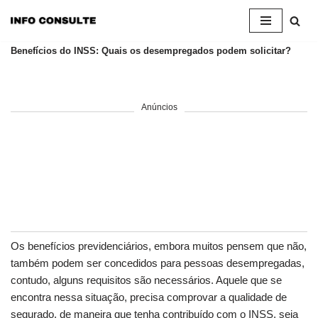
Pular
Benefícios do INSS: Quais os desempregados podem solicitar?
para
o
conteúdo
Anúncios
Os benefícios previdenciários, embora muitos pensem que não,
também podem ser concedidos para pessoas desempregadas,
contudo, alguns requisitos são necessários. Aquele que se
encontra nessa situação, precisa comprovar a qualidade de
segurado, de maneira que tenha contribuído com o INSS, seja