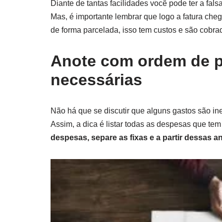
Diante de tantas facilidades você pode ter a fal
Mas, é importante lembrar que logo a fatura che
de forma parcelada, isso tem custos e são cobrad
Anote com ordem de p
necessárias
Não há que se discutir que alguns gastos são inev
Assim, a dica é listar todas as despesas que te
despesas, separe as fixas e a partir dessas a