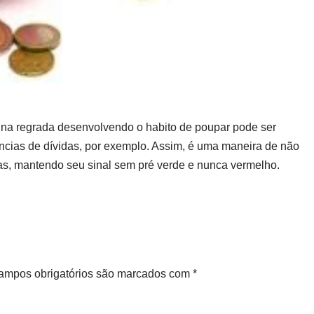
otina regrada desenvolvendo o habito de poupar pode ser
ias de dívidas, por exemplo. Assim, é uma maneira de não
das, mantendo seu sinal sem pré verde e nunca vermelho.
ampos obrigatórios são marcados com
*