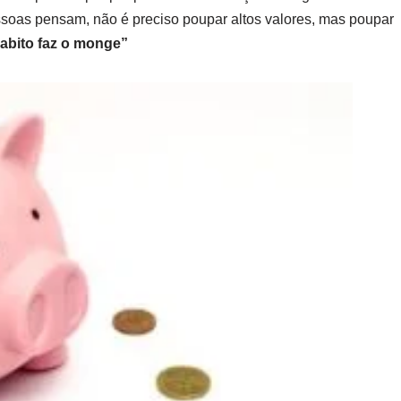
essoas pensam, não é preciso poupar altos valores, mas poupar
habito faz o monge”