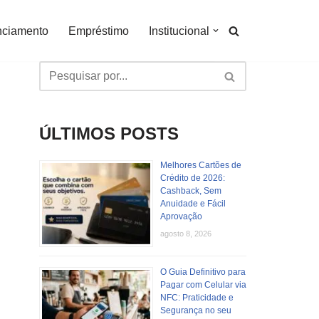
nciamento
Empréstimo
Institucional
ÚLTIMOS POSTS
Melhores Cartões de
Crédito de 2026:
Cashback, Sem
Anuidade e Fácil
Aprovação
agosto 8, 2026
O Guia Definitivo para
Pagar com Celular via
NFC: Praticidade e
Segurança no seu