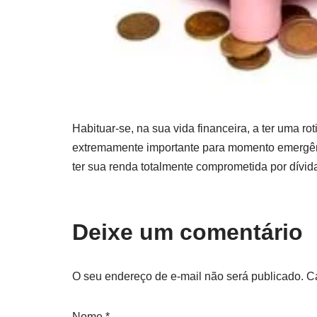
Habituar-se, na sua vida financeira, a ter uma r
extremamente importante para momento emergênc
ter sua renda totalmente comprometida por dívi
Deixe um comentário
O seu endereço de e-mail não será publicado.
C
Nome
*