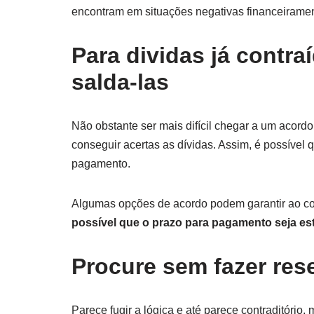
encontram em situações negativas financeiramen
Para dividas já contr
salda-las
Não obstante ser mais difícil chegar a um acord
conseguir acertas as dívidas. Assim, é possível q
pagamento.
Algumas opções de acordo podem garantir ao 
possível que o prazo para pagamento seja est
Procure sem fazer res
Parece fugir a lógica e até parece contraditório