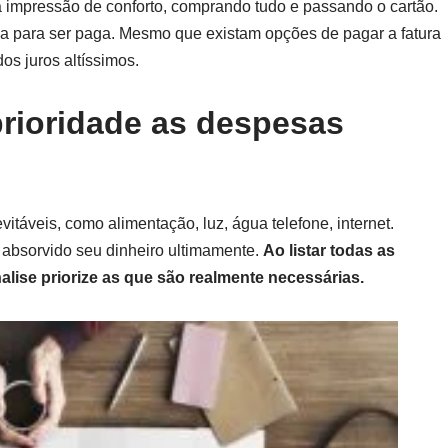
sa impressão de conforto, comprando tudo e passando o cartão.
ga para ser paga. Mesmo que existam opções de pagar a fatura
os juros altíssimos.
rioridade as despesas
itáveis, como alimentação, luz, água telefone, internet.
m absorvido seu dinheiro ultimamente.
Ao listar todas as
nalise priorize as que são realmente necessárias.