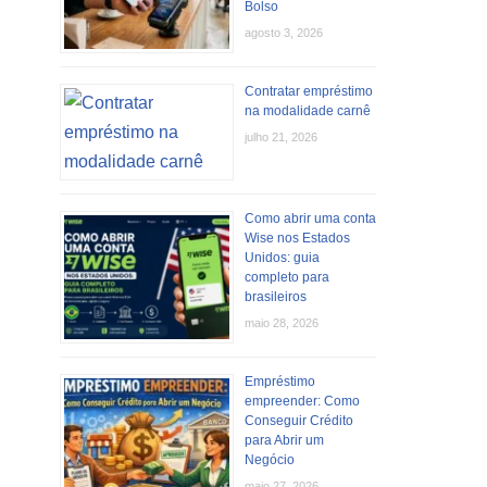
Bolso
agosto 3, 2026
Contratar empréstimo
na modalidade carnê
julho 21, 2026
Como abrir uma conta
Wise nos Estados
Unidos: guia
completo para
brasileiros
maio 28, 2026
Empréstimo
empreender: Como
Conseguir Crédito
para Abrir um
Negócio
maio 27, 2026