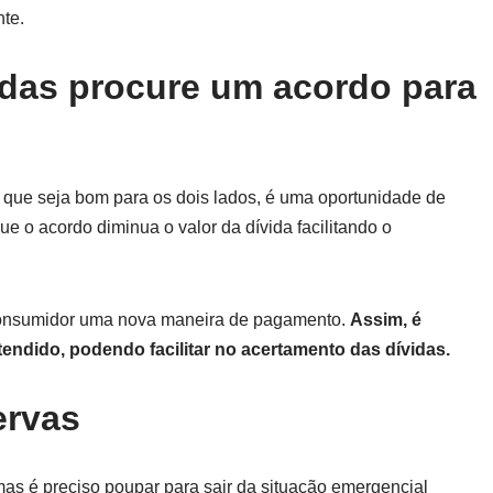
te.
aídas procure um acordo para
o que seja bom para os dois lados, é uma oportunidade de
ue o acordo diminua o valor da dívida facilitando o
consumidor uma nova maneira de pagamento.
Assim, é
endido, podendo facilitar no acertamento das dívidas.
ervas
, mas é preciso poupar para sair da situação emergencial