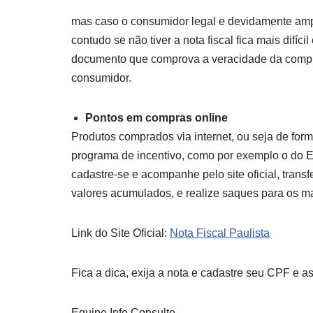
mas caso o consumidor legal e devidamente ampa
contudo se não tiver a nota fiscal fica mais difícil
documento que comprova a veracidade da compra 
consumidor.
Pontos em compras online
Produtos comprados via internet, ou seja de for
programa de incentivo, como por exemplo o do Es
cadastre-se e acompanhe pelo site oficial, tran
valores acumulados, e realize saques para os ma
Link do Site Oficial:
Nota Fiscal Paulista
Fica a dica, exija a nota e cadastre seu CPF e 
Equipe Info Consulte.