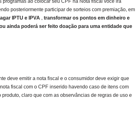
s programas ao colocar seu CPF na Nota fiscal você irá
ndo posteriormente participar de sorteios com premiação, em
pagar IPTU e IPVA
,
transformar os pontos em dinheiro e
 ou ainda poderá ser feito doação para uma entidade que
e deve emitir a nota fiscal e o consumidor deve exigir que
a nota fiscal com o CPF inserido havendo caso de itens com
o produto, claro que com as observâncias de regras de uso e