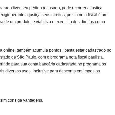
rado tiver seu pedido recusado, pode recorrer a justiça
 exigir perante a justiça seus direitos, pois a nota fiscal é um
de um produto, e viabiliza o exercício dos direitos como
ma online, também acumula pontos , basta estar cadastrado no
tado de São Paulo, com o programa nota fiscal paulista,
sferindo para sua conta bancária cadastrada no programa os
is diversos usos, inclusive para desconto em impostos.
assim consiga vantagens.