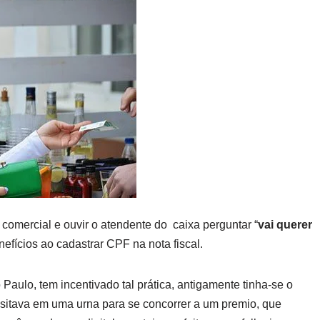
comercial e ouvir o atendente do caixa perguntar “
vai querer
efícios ao cadastrar CPF na nota fiscal.
ulo, tem incentivado tal prática, antigamente tinha-se o
ositava em uma urna para se concorrer a um premio, que