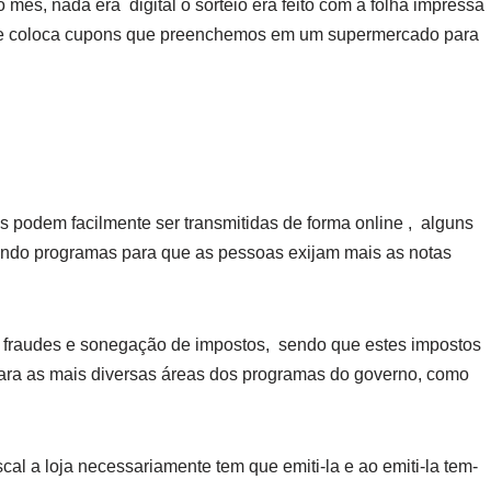
o mês, nada era digital o sorteio era feito com a folha impressa
se coloca cupons que preenchemos em um supermercado para
s podem facilmente ser transmitidas de forma online , alguns
ando programas para que as pessoas exijam mais as notas
de fraudes e sonegação de impostos, sendo que estes impostos
 para as mais diversas áreas dos programas do governo, como
al a loja necessariamente tem que emiti-la e ao emiti-la tem-