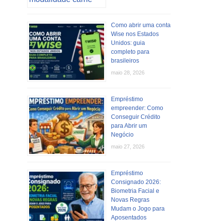
Como abrir uma conta
Wise nos Estados
Unidos: guia
completo para
brasileiros
maio 28, 2026
Empréstimo
empreender: Como
Conseguir Crédito
para Abrir um
Negócio
maio 27, 2026
Empréstimo
Consignado 2026:
Biometria Facial e
Novas Regras
Mudam o Jogo para
Aposentados