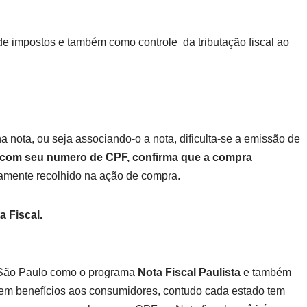
e impostos e também como controle da tributação fiscal ao
a nota, ou seja associando-o a nota, dificulta-se a emissão de
 com seu numero de CPF, confirma que a compra
damente recolhido na ação de compra.
 Fiscal.
 São Paulo como o programa
Nota Fiscal Paulista
e também
cem benefícios aos consumidores, contudo cada estado tem