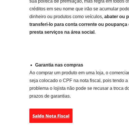
sua política de premiação, mas regra em todos o
créditos em seu nome que irão se acumular pode
dinheiro ou produtos como veículos,
abater ou 
transferi-lo para conta corrente ou poupança
presta serviços na área social
.
Garantia nas compras
Ao comprar um produto em uma loja, o comerciant
seja colocado o CPF na nota fiscal, pois tendo 
problema o lojista não pode se recusar a troca d
prazos de garantias.