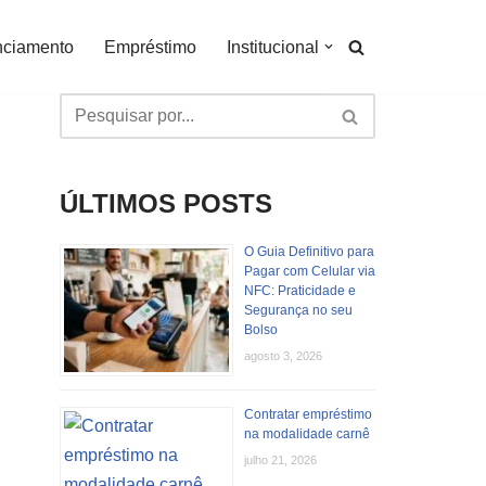
nciamento
Empréstimo
Institucional
ÚLTIMOS POSTS
O Guia Definitivo para
Pagar com Celular via
NFC: Praticidade e
Segurança no seu
Bolso
agosto 3, 2026
Contratar empréstimo
na modalidade carnê
julho 21, 2026