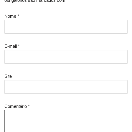
obrigatórios são marcados com
*
Nome
*
E-mail
*
Site
Comentário
*