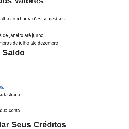
dos Valores
balha com liberações semestrais:
de janeiro até junho
pras de julho até dezembro
 Saldo
ta
adastrada
 sua conta
tar Seus Créditos