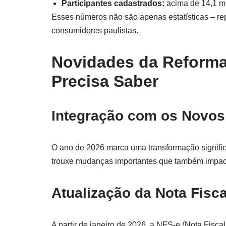
Participantes cadastrados:
acima de 14,1 m
Esses números não são apenas estatísticas – rep
consumidores paulistas.
Novidades da Reforma 
Precisa Saber
Integração com os Novos 
O ano de 2026 marca uma transformação significat
trouxe mudanças importantes que também impac
Atualização da Nota Fisca
A partir de janeiro de 2026, a NFS-e (Nota Fisca