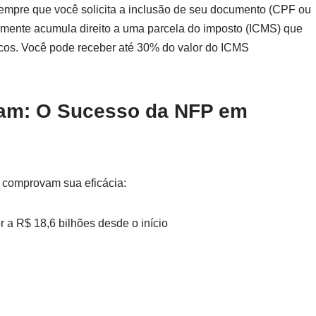
empre que você solicita a inclusão de seu documento (CPF ou
amente acumula direito a uma parcela do imposto (ICMS) que
icos. Você pode receber até 30% do valor do ICMS
am: O Sucesso da NFP em
e comprovam sua eficácia:
r a R$ 18,6 bilhões desde o início