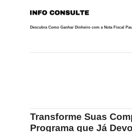
Pular
para
Descubra Como Ganhar Dinheiro com a Nota Fiscal Pau
o
conteúdo
Transforme Suas Comp
Programa que Já Devol