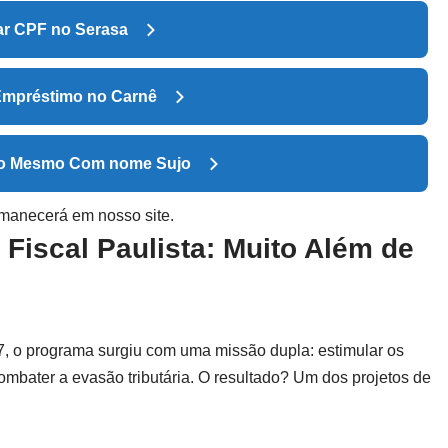
ar CPF no Serasa
Empréstimo no Carnê
ito Mesmo Com nome Sujo
manecerá em nosso site.
Fiscal Paulista: Muito Além de
7, o programa surgiu com uma missão dupla: estimular os
mbater a evasão tributária. O resultado? Um dos projetos de