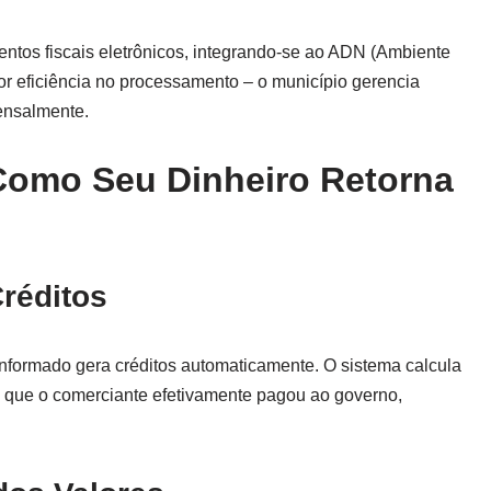
ntos fiscais eletrônicos, integrando-se ao ADN (Ambiente
 eficiência no processamento – o município gerencia
ensalmente.
 Como Seu Dinheiro Retorna
réditos
ormado gera créditos automaticamente. O sistema calcula
 que o comerciante efetivamente pagou ao governo,