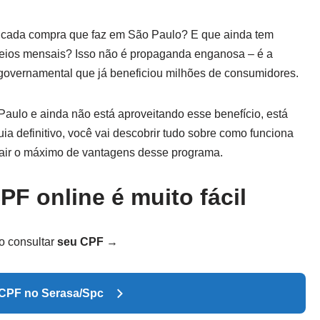
a cada compra que faz em São Paulo? E que ainda tem
teios mensais? Isso não é propaganda enganosa – é a
 governamental que já beneficiou milhões de consumidores.
aulo e ainda não está aproveitando esse benefício, está
ia definitivo, você vai descobrir tudo sobre como funciona
rair o máximo de vantagens desse programa.
CPF
online é muito fácil
o consultar
seu CPF
→
 CPF no Serasa/Spc