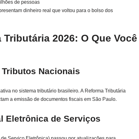
ilhões de pessoas
resentam dinheiro real que voltou para o bolso dos
Tributária 2026: O Que Você
Tributos Nacionais
iva no sistema tributário brasileiro. A Reforma Tributária
tam a emissão de documentos fiscais em São Paulo.
l Eletrônica de Serviços
l de Serviço Eletrônica) passou por atualizações para