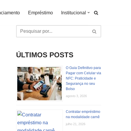
nciamento
Empréstimo
Institucional
ÚLTIMOS POSTS
O Guia Definitivo para
Pagar com Celular via
NFC: Praticidade e
Segurança no seu
Bolso
agosto 3, 2026
Contratar empréstimo
na modalidade carnê
julho 21, 2026