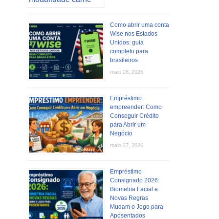
Como abrir uma conta
Wise nos Estados
Unidos: guia
completo para
brasileiros
maio 28, 2026
Empréstimo
empreender: Como
Conseguir Crédito
para Abrir um
Negócio
maio 27, 2026
Empréstimo
Consignado 2026:
Biometria Facial e
Novas Regras
Mudam o Jogo para
Aposentados