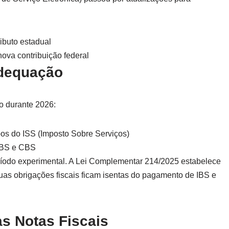
ibuto estadual
ova contribuição federal
Adequação
o durante 2026:
s do ISS (Imposto Sobre Serviços)
 IBS e CBS
ríodo experimental. A Lei Complementar 214/2025 estabelece
s obrigações fiscais ficam isentas do pagamento de IBS e
s Notas Fiscais