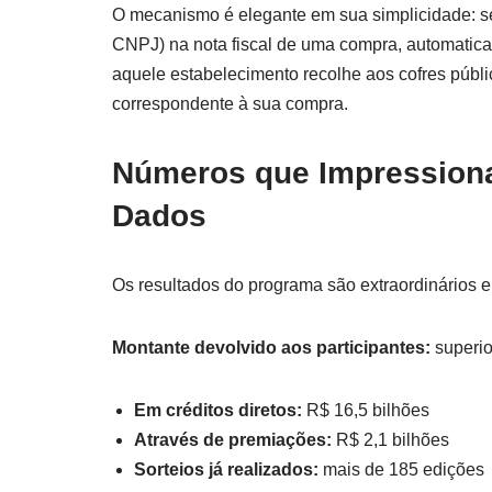
O mecanismo é elegante em sua simplicidade: s
CNPJ) na nota fiscal de uma compra, automatic
aquele estabelecimento recolhe aos cofres públ
correspondente à sua compra.
Números que Impression
Dados
Os resultados do programa são extraordinários 
Montante devolvido aos participantes:
superio
Em créditos diretos:
R$ 16,5 bilhões
Através de premiações:
R$ 2,1 bilhões
Sorteios já realizados:
mais de 185 edições