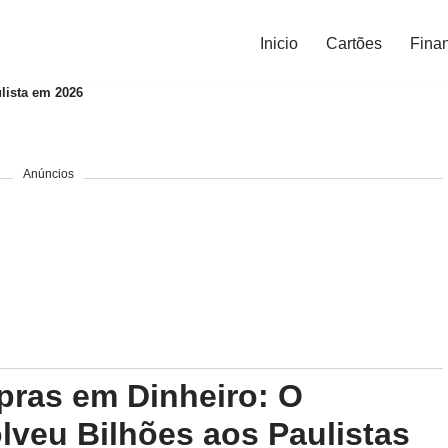
Inicio
Cartões
Fina
lista em 2026
Anúncios
ras em Dinheiro: O
veu Bilhões aos Paulistas