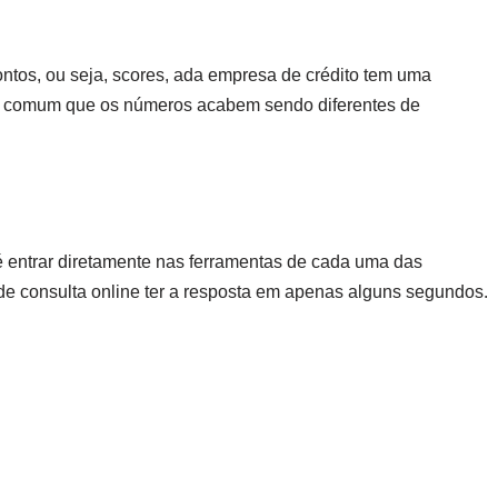
ontos, ou seja, scores, ada empresa de crédito tem uma
m, é comum que os números acabem sendo diferentes de
é entrar diretamente nas ferramentas de cada uma das
és de consulta online ter a resposta em apenas alguns segundos.