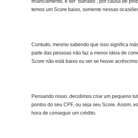
financiamento, é ser “barrado”, por causa de p
temos um Score baixo, somente nessas ocasiõe
Contudo, mesmo sabendo que isso significa más n
parte das pessoas não faz a menor ideia de como
Score não está baixo ou ver se houve acréscimo
Pensando nisso, decidimos criar um pequeno tutor
pontos do seu CPF, ou seja seu Score. Assim, v
hora de conseguir um crédito.