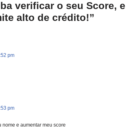
a verificar o seu Score, e
te alto de crédito!”
6:52 pm
6:53 pm
u nome e aumentar meu score