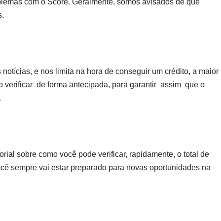
roblemas com o Score. Geralmente, somos avisados de que
s.
otícias, e nos limita na hora de conseguir um crédito, a maior
 verificar de forma antecipada, para garantir assim que o
.
ial sobre como você pode verificar, rapidamente, o total de
ocê sempre vai estar preparado para novas oportunidades na