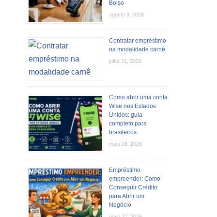
Bolso
agosto 3, 2026
Contratar empréstimo
na modalidade carnê
julho 21, 2026
Como abrir uma conta
Wise nos Estados
Unidos: guia
completo para
brasileiros
maio 28, 2026
Empréstimo
empreender: Como
Conseguir Crédito
para Abrir um
Negócio
maio 27, 2026