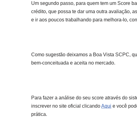
Um segundo passo, para quem tem um Score baixo
crédito, que possa te dar uma outra avaliação, 
e ir aos poucos trabalhando para melhora-lo, con
Como sugestão deixamos a Boa Vista SCPC, que
bem-conceituada e aceita no mercado.
Para fazer a análise do seu score através do si
inscrever no site oficial clicando
Aqui
e você pode
prática.