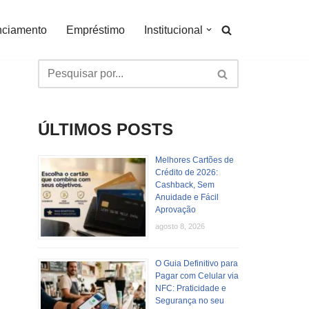
nciamento
Empréstimo
Institucional
ÚLTIMOS POSTS
Melhores Cartões de
Crédito de 2026:
Cashback, Sem
Anuidade e Fácil
Aprovação
agosto 8, 2026
O Guia Definitivo para
Pagar com Celular via
NFC: Praticidade e
Segurança no seu