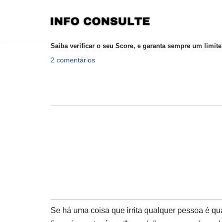
Pular
para
Saiba verificar o seu Score, e garanta sempre um limite 
o
2 comentários
conteúdo
Se há uma coisa que irrita qualquer pessoa é qu