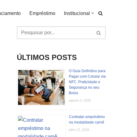
nciamento
Empréstimo
Institucional
ÚLTIMOS POSTS
O Guia Definitivo para
Pagar com Celular via
NFC: Praticidade e
Segurança no seu
Bolso
agosto 3, 2026
Contratar empréstimo
na modalidade carnê
julho 21, 2026