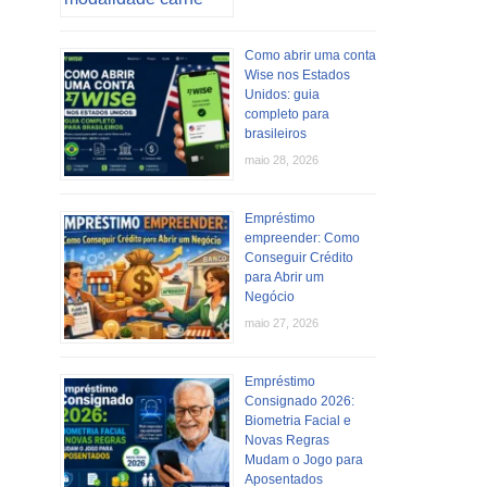
Como abrir uma conta
Wise nos Estados
Unidos: guia
completo para
brasileiros
maio 28, 2026
Empréstimo
empreender: Como
Conseguir Crédito
para Abrir um
Negócio
maio 27, 2026
Empréstimo
Consignado 2026:
Biometria Facial e
Novas Regras
Mudam o Jogo para
Aposentados