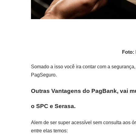
Foto:
Somado a isso você ira contar com a segurança,
PagSeguro.
Outras Vantagens do PagBank, vai mu
o SPC e Serasa.
Alem de ser super acessível sem consulta aos ó
entre elas temos: