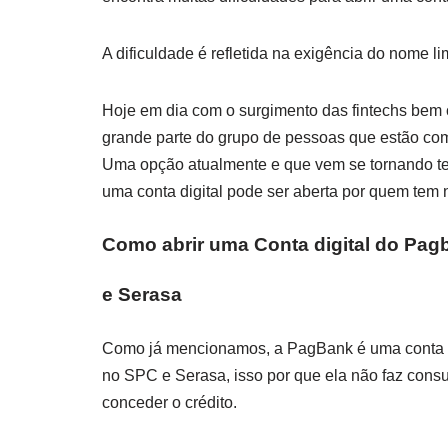
A dificuldade é refletida na exigência do nome li
Hoje em dia com o surgimento das fintechs bem
grande parte do grupo de pessoas que estão com
Uma opção atualmente e que vem se tornando ten
uma conta digital pode ser aberta por quem tem 
Como abrir uma Conta digital do Pa
e Serasa
Como já mencionamos, a PagBank é uma conta di
no SPC e Serasa, isso por que ela não faz consu
conceder o crédito.