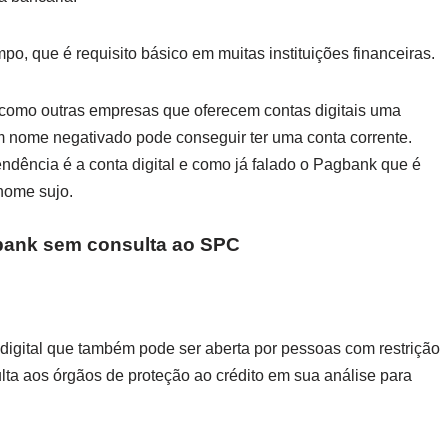
mpo, que é requisito básico em muitas instituições financeiras.
 como outras empresas que oferecem contas digitais uma
 nome negativado pode conseguir ter uma conta corrente.
dência é a conta digital e como já falado o Pagbank que é
nome sujo.
gbank sem consulta ao SPC
gital que também pode ser aberta por pessoas com restrição
lta aos órgãos de proteção ao crédito em sua análise para