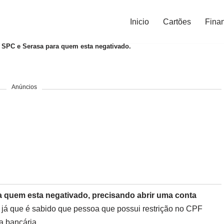
Inicio
Cartões
Fina
o SPC e Serasa para quem esta negativado.
Anúncios
ra quem esta negativado, precisando abrir uma conta
já que é sabido que pessoa que possui restrição no CPF
a bancária.