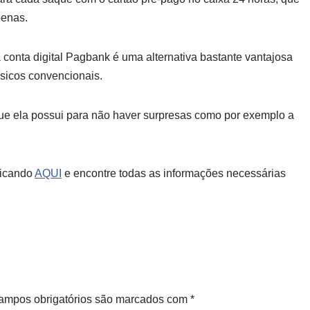
penas.
conta digital Pagbank é uma alternativa bastante vantajosa
ísicos convencionais.
 que ela possui para não haver surpresas como por exemplo a
licando
AQUI
e encontre todas as informações necessárias
ampos obrigatórios são marcados com
*