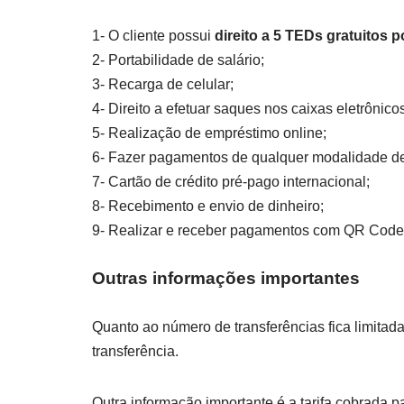
1- O cliente possui
direito a 5 TEDs gratuitos 
2- Portabilidade de salário;
3- Recarga de celular;
4- Direito a efetuar saques nos caixas eletrônic
5- Realização de empréstimo online;
6- Fazer pagamentos de qualquer modalidade de
7- Cartão de crédito pré-pago internacional;
8- Recebimento e envio de dinheiro;
9- Realizar e receber pagamentos com QR Code
Outras informações importantes
Quanto ao número de transferências fica limitad
transferência.
Outra informação importante é a tarifa cobrada 