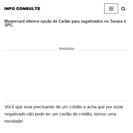
Pular
Mastercard oferece opção de Cartão para negativados no Serasa e
para
SPC.
o
conteúdo
Anúncios
Você que esta precisando de um crédito e acha que por estar
negativado não pode ter um cartão de crédito, temos uma
novidade!