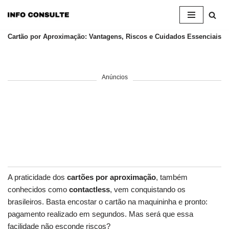
Pular
Cartão por Aproximação: Vantagens, Riscos e Cuidados Essenciais
para
o
conteúdo
Anúncios
A praticidade dos
cartões por aproximação
, também
conhecidos como
contactless
, vem conquistando os
brasileiros. Basta encostar o cartão na maquininha e pronto:
pagamento realizado em segundos. Mas será que essa
facilidade não esconde riscos?