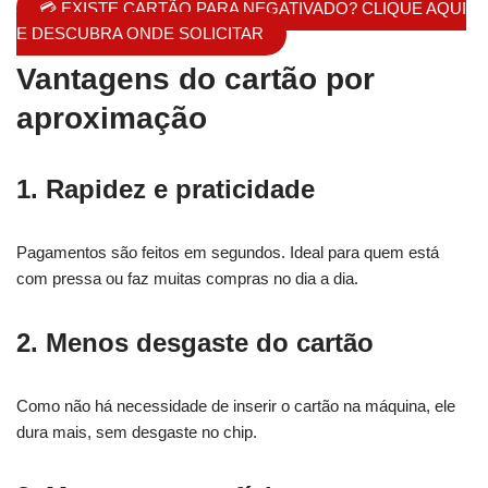
💳 EXISTE CARTÃO PARA NEGATIVADO? CLIQUE AQUI
E DESCUBRA ONDE SOLICITAR
Vantagens do cartão por
aproximação
1.
Rapidez e praticidade
Pagamentos são feitos em segundos. Ideal para quem está
com pressa ou faz muitas compras no dia a dia.
2.
Menos desgaste do cartão
Como não há necessidade de inserir o cartão na máquina, ele
dura mais, sem desgaste no chip.