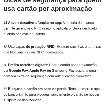
Dicas de segurança para quem
usa cartão por aproximação
🔐
Ative e desative a função no app
: A maioria dos bancos
permite gerenciar o NFC direto no aplicativo. Deixe desligado
quando não estiver usando.
💳
Use capas de proteção RFID
: Existem capinhas e carteiras
que bloqueiam sinais NFC indesejados.
📱
Prefira carteiras digitais
: Usar o cartão por aproximação
via
Google Pay, Apple Pay ou Samsung Pay
adiciona uma
camada extra de segurança com autenticação biométrica.
🚨
Bloqueie o cartão em caso de perda
: Tenha sempre o app
do banco à mão para bloquear rapidamente o cartão se houver
suspeita de uso indevido.