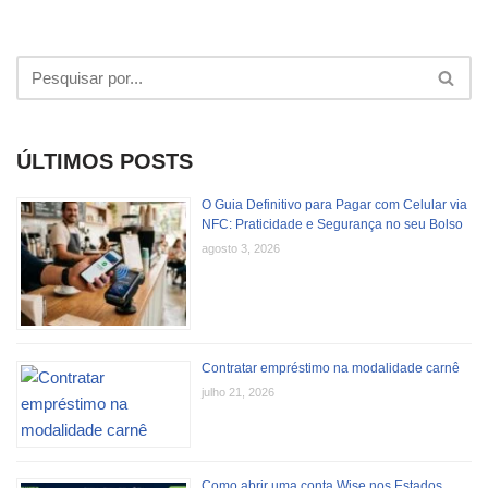
ÚLTIMOS POSTS
O Guia Definitivo para Pagar com Celular via
NFC: Praticidade e Segurança no seu Bolso
agosto 3, 2026
Contratar empréstimo na modalidade carnê
julho 21, 2026
Como abrir uma conta Wise nos Estados