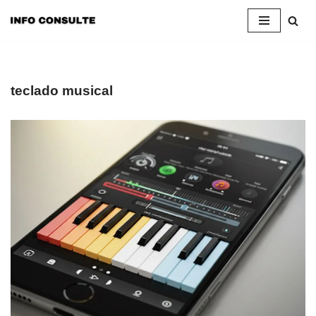
Pular
para
o
conteúdo
teclado musical