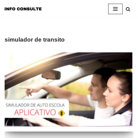
Pular
para
o
conteúdo
simulador de transito