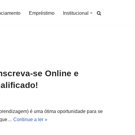
nciamento
Empréstimo
Institucional
nscreva-se Online e
alificado!
prendizagem) é uma ótima oportunidade para se
a que…
Continue a ler »