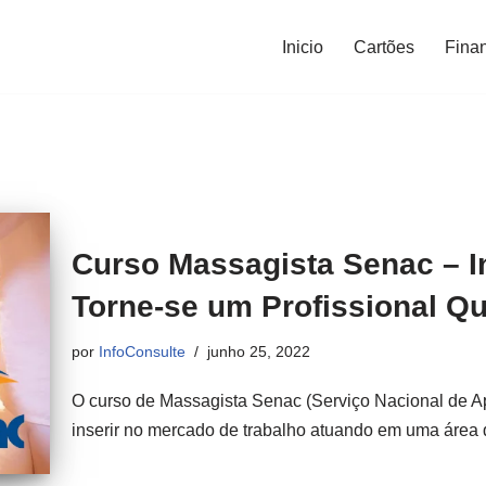
Inicio
Cartões
Fina
Curso Massagista Senac – I
Torne-se um Profissional Qu
por
InfoConsulte
junho 25, 2022
O curso de Massagista Senac (Serviço Nacional de A
inserir no mercado de trabalho atuando em uma áre