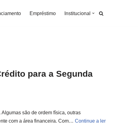
nciamento
Empréstimo
Institucional
Crédito para a Segunda
 Algumas são de ordem física, outras
ente com a área financeira. Com…
Continue a ler