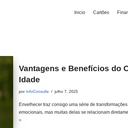
Inicio
Cartões
Fina
Vantagens e Benefícios do 
Idade
por
InfoConsulte
julho 7, 2025
Envelhecer traz consigo uma série de transformações.
emocionais, mas muitas delas se relacionam diretam
»