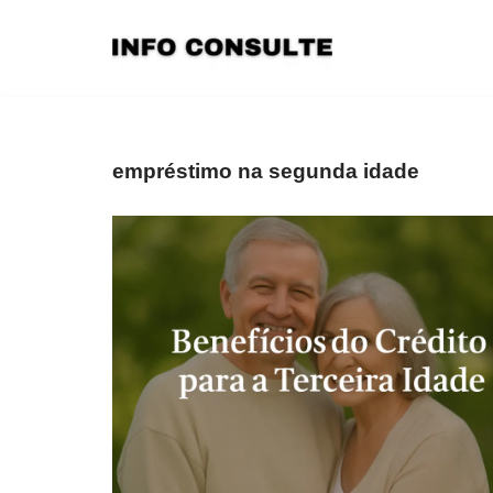
Pular
para
o
conteúdo
empréstimo na segunda idade