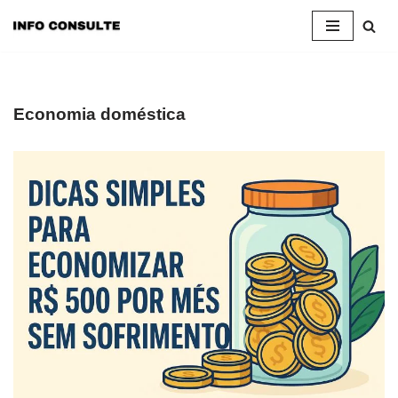
Pular
para
o
conteúdo
Economia doméstica