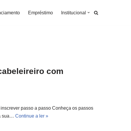
nciamento
Empréstimo
Institucional
cabeleireiro com
 inscrever passo a passo Conheça os passos
 na sua…
Continue a ler »