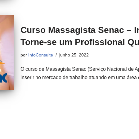
Curso Massagista Senac – I
Torne-se um Profissional Qu
por
InfoConsulte
junho 25, 2022
O curso de Massagista Senac (Serviço Nacional de A
inserir no mercado de trabalho atuando em uma áre