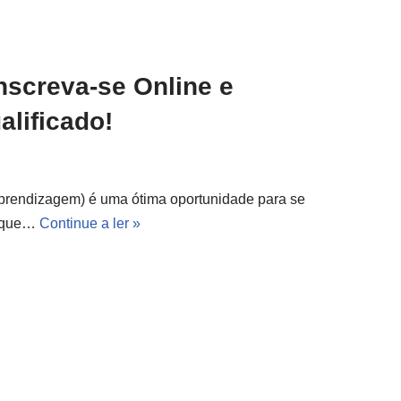
nscreva-se Online e
alificado!
prendizagem) é uma ótima oportunidade para se
a que…
Continue a ler »