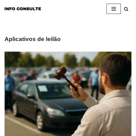
Pular
para
o
conteúdo
Aplicativos de leilão