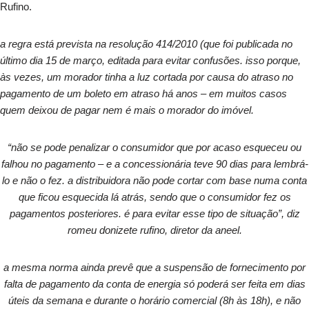
Rufino.
a regra está prevista na resolução 414/2010 (que foi publicada no
último dia 15 de março, editada para evitar confusões. isso porque,
às vezes, um morador tinha a luz cortada por causa do atraso no
pagamento de um boleto em atraso há anos – em muitos casos
quem deixou de pagar nem é mais o morador do imóvel.
“não se pode penalizar o consumidor que por acaso esqueceu ou
falhou no pagamento – e a concessionária teve 90 dias para lembrá-
lo e não o fez. a distribuidora não pode cortar com base numa conta
que ficou esquecida lá atrás, sendo que o consumidor fez os
pagamentos posteriores. é para evitar esse tipo de situação”, diz
romeu donizete rufino, diretor da aneel.
a mesma norma ainda prevê que a suspensão de fornecimento por
falta de pagamento da conta de energia só poderá ser feita em dias
úteis da semana e durante o horário comercial (8h às 18h), e não