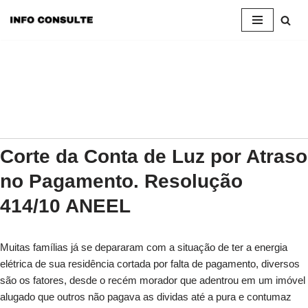
Anúncios
Pular
para
o
conteúdo
Corte da Conta de Luz por Atraso
no Pagamento. Resolução
414/10 ANEEL
Muitas famílias já se depararam com a situação de ter a energia
elétrica de sua residência cortada por falta de pagamento, diversos
são os fatores, desde o recém morador que adentrou em um imóvel
alugado que outros não pagava as dividas até a pura e contumaz