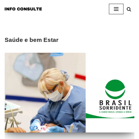
Pular
para
o
conteúdo
Saúde e bem Estar