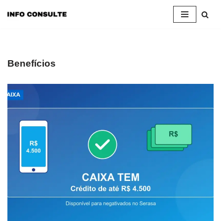
Pular
para
o
conteúdo
Benefícios