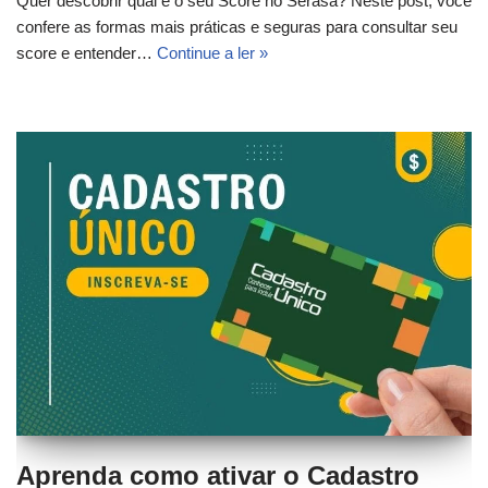
Quer descobrir qual é o seu Score no Serasa? Neste post, você
confere as formas mais práticas e seguras para consultar seu
score e entender…
Continue a ler »
Aprenda como ativar o Cadastro