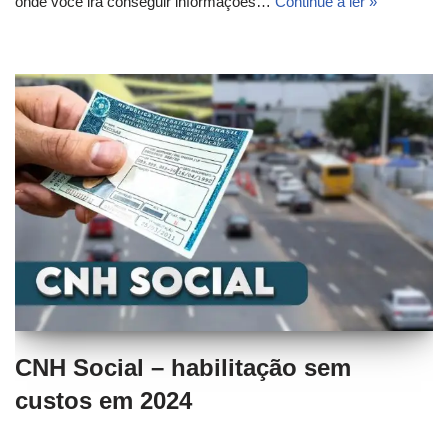
onde você irá conseguir informações…
Continue a ler »
CNH Social – habilitação sem
custos em 2024